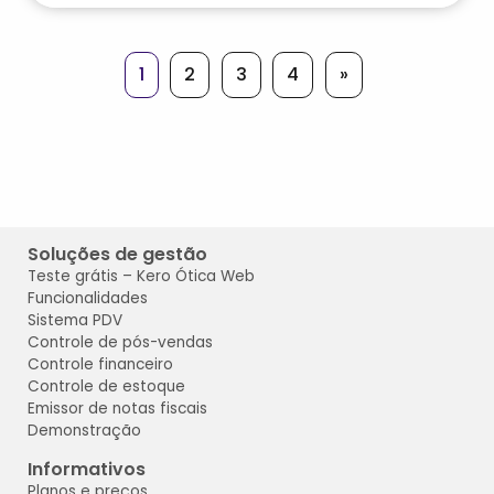
1
2
3
4
»
Soluções de gestão
Teste grátis
– Kero Ótica
Web
Funcionalidades
Sistema PDV
Controle de pós-vendas
Controle financeiro
Controle de estoque
Emissor de notas fiscais
Demonstração
Informativos
Planos e preços