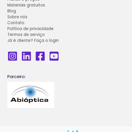
Materiais gratuitos
Blog
Sobre nós
Contato
Política de privacidade
Termos de serviço
Já é cliente? Faça o login
_______________________________________________________
Parceiro: