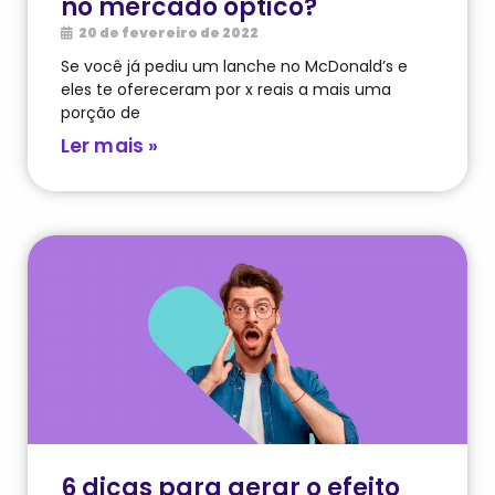
no mercado óptico?
20 de fevereiro de 2022
Se você já pediu um lanche no McDonald’s e
eles te ofereceram por x reais a mais uma
porção de
Ler mais »
6 dicas para gerar o efeito