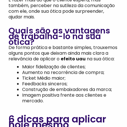
também, perceber na sutileza da comunicação
com ele, onde sua ótica pode surpreender,
ajudar mais.
Quais são as vantagens
de trabalhá-lo na sua
ótica?
De forma prática e bastante simples, trouxemos
alguns pontos que deixam ainda mais clara a
relevância de aplicar o
efeito uau
na sua ótica:
Maior fidelização de clientes;
Aumento na recorrência de compra;
Ticket Médio maior;
Feedbacks sinceros;
Construção de embaixadores da marca;
Imagem positiva frente aos clientes e
mercado.
6 dicas para aplicar
hoje mesmo