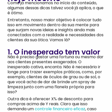
Como já mencionamos no início do conteúdo,
algumas dessas dicas talvez você já aplica, o que
é ótimo.
Entretanto, nosso maior objetivo é colocar tudo
isso em movimento dentro da sua mente para
que surjam novas ideias e insights ainda mais
conectados com a realidade e necessidades dos
clientes da sua ótica. Vamos lá?
1. O inesperado tem valor
Não é preciso gastar uma fortuna ou mesmo dar
aos clientes presentes exagerados. O
inesperado cativa, encanta. Não é necessário ir
longe para trazer exemplos práticos, como, por
exemplo, clientes de óculos de grau ou de sol, o
que você acha de dar de brinde um spray de
limpeza junto com uma flanela própria para
isso?
Outra dica é oferecer X% de desconto para
compras acima de Y reais. Claro que isso
demanda um
controle financeiro eficaz
, caso