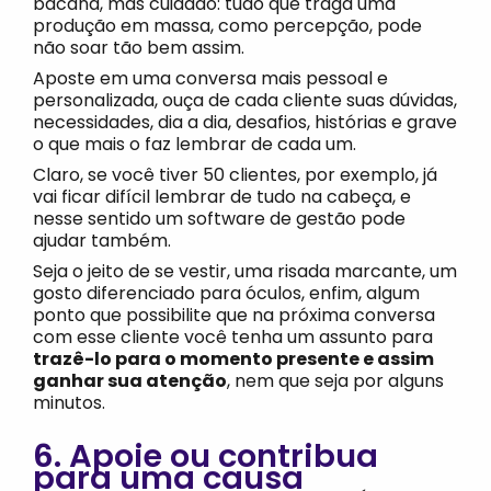
bacana, mas cuidado: tudo que traga uma
produção em massa, como percepção, pode
não soar tão bem assim.
Aposte em uma conversa mais pessoal e
personalizada, ouça de cada cliente suas dúvidas,
necessidades, dia a dia, desafios, histórias e grave
o que mais o faz lembrar de cada um.
Claro, se você tiver 50 clientes, por exemplo, já
vai ficar difícil lembrar de tudo na cabeça, e
nesse sentido um software de gestão pode
ajudar também.
Seja o jeito de se vestir, uma risada marcante, um
gosto diferenciado para óculos, enfim, algum
ponto que possibilite que na próxima conversa
com esse cliente você tenha um assunto para
trazê-lo para o momento presente e assim
ganhar sua atenção
, nem que seja por alguns
minutos.
6. Apoie ou contribua
para uma causa