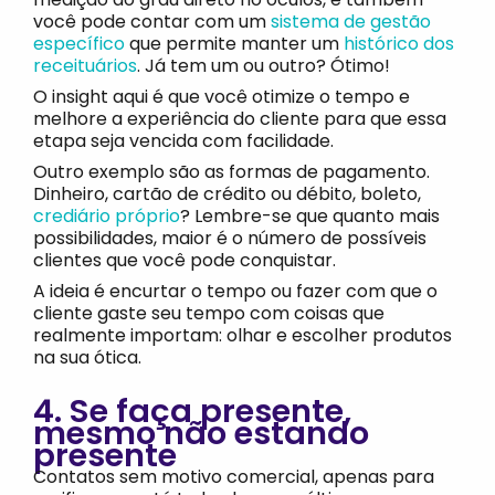
você pode contar com um
sistema de gestão
específico
que permite manter um
histórico dos
receituários
. Já tem um ou outro? Ótimo!
O insight aqui é que você otimize o tempo e
melhore a experiência do cliente para que essa
etapa seja vencida com facilidade.
Outro exemplo são as formas de pagamento.
Dinheiro, cartão de crédito ou débito, boleto,
crediário próprio
? Lembre-se que quanto mais
possibilidades, maior é o número de possíveis
clientes que você pode conquistar.
A ideia é encurtar o tempo ou fazer com que o
cliente gaste seu tempo com coisas que
realmente importam: olhar e escolher produtos
na sua ótica.
4. Se faça presente,
mesmo não estando
presente
Contatos sem motivo comercial, apenas para