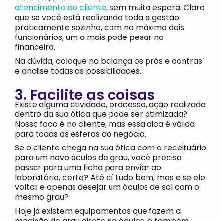
atendimento ao cliente
, sem muita espera. Claro
que se você está realizando toda a gestão
praticamente sozinho, com no máximo dois
funcionários, um a mais pode pesar no
financeiro.
Na dúvida, coloque na balança os prós e contras
e analise todas as possibilidades.
3. Facilite as coisas
Existe alguma atividade, processo, ação realizada
dentro da sua ótica que pode ser otimizada?
Nosso foco é no cliente, mas essa dica é válida
para todas as esferas do negócio.
Se o cliente chega na sua ótica com o receituário
para um novo óculos de grau, você precisa
passar para uma ficha para enviar ao
laboratório, certo? Até aí tudo bem, mas e se ele
voltar e apenas desejar um óculos de sol com o
mesmo grau?
Hoje já existem equipamentos que fazem a
medição do grau direto no óculos, e também