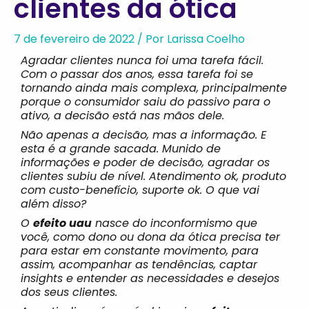
clientes da ótica
7 de fevereiro de 2022
/ Por
Larissa Coelho
Agradar clientes nunca foi uma tarefa fácil.
Com o passar dos anos, essa tarefa foi se
tornando ainda mais complexa, principalmente
porque o consumidor saiu do passivo para o
ativo, a decisão está nas mãos dele.
Não apenas a decisão, mas a informação. E
esta é a grande sacada. Munido de
informações e poder de decisão, agradar os
clientes subiu de nível. Atendimento ok, produto
com custo-benefício, suporte ok. O que vai
além disso?
O
efeito uau
nasce do inconformismo que
você, como dono ou dona da ótica precisa ter
para estar em constante movimento, para
assim, acompanhar as tendências, captar
insights e entender as necessidades e desejos
dos seus clientes.