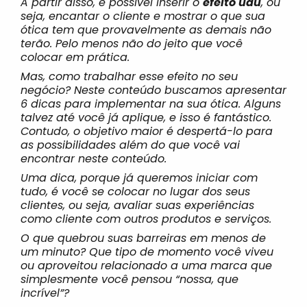
A partir disso, é possível inserir o
efeito uau
, ou
seja, encantar o cliente e mostrar o que sua
ótica tem que provavelmente as demais não
terão. Pelo menos não do jeito que você
colocar em prática.
Mas, como trabalhar esse efeito no seu
negócio? Neste conteúdo buscamos apresentar
6 dicas para implementar na sua ótica. Alguns
talvez até você já aplique, e isso é fantástico.
Contudo, o objetivo maior é despertá-lo para
as possibilidades além do que você vai
encontrar neste conteúdo.
Uma dica, porque já queremos iniciar com
tudo, é você se colocar no lugar dos seus
clientes, ou seja, avaliar suas experiências
como cliente com outros produtos e serviços.
O que quebrou suas barreiras em menos de
um minuto? Que tipo de momento você viveu
ou aproveitou relacionado a uma marca que
simplesmente você pensou “nossa, que
incrível”?