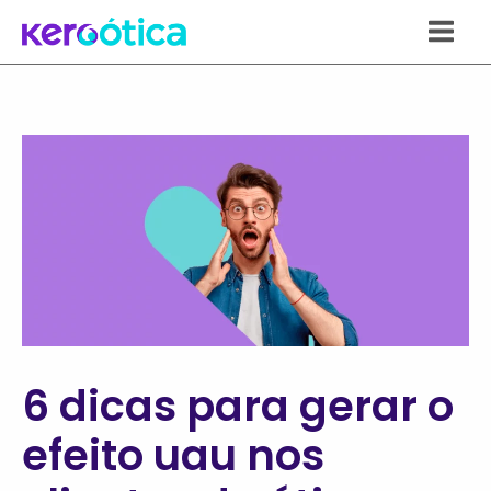
Ir
para
o
conteúdo
6 dicas para gerar o
efeito uau nos