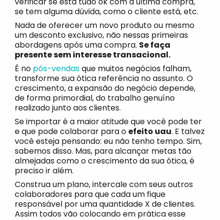
verificar se está tudo ok com a última compra,
se tem alguma dúvida, como o cliente está, etc.
Nada de oferecer um novo produto ou mesmo
um desconto exclusivo, não nessas primeiras
abordagens após uma compra.
Se faça
presente sem interesse transacional.
É no
pós-vendas
que muitos negócios falham,
transforme sua ótica referência no assunto. O
crescimento, a expansão do negócio depende,
de forma primordial, do trabalho genuíno
realizado junto aos clientes.
Se importar é a maior atitude que você pode ter
e que pode colaborar para o
efeito uau
. E talvez
você esteja pensando: eu não tenho tempo. Sim,
sabemos disso. Mas, para alcançar metas tão
almejadas como o crescimento da sua ótica, é
preciso ir além.
Construa um plano, intercale com seus outros
colaboradores para que cada um fique
responsável por uma quantidade X de clientes.
Assim todos vão colocando em prática esse