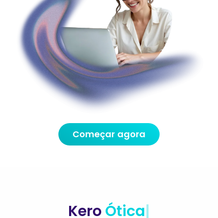
Começar agora
Kero
Ótica
|