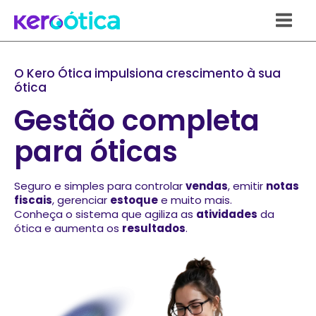
Ir
para
o
conteúdo
O Kero Ótica impulsiona crescimento à sua
ótica
Gestão completa
para óticas
Seguro e simples para controlar
vendas
, emitir
notas
fiscais
, gerenciar
estoque
e muito mais.
Conheça o sistema que agiliza as
atividades
da
ótica e aumenta os
resultados
.