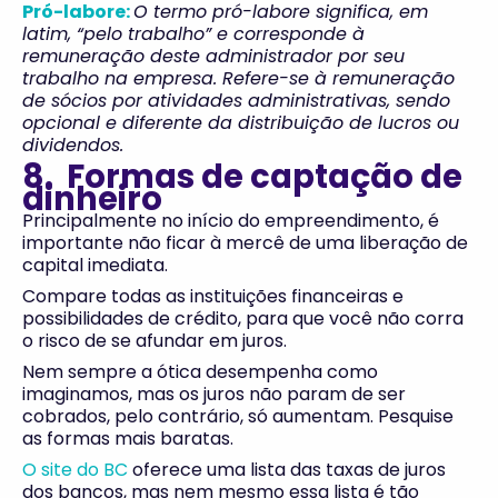
Pró-labore:
O termo pró-labore significa, em
latim, “pelo trabalho” e corresponde à
remuneração deste administrador por seu
trabalho na empresa. Refere-se à remuneração
de sócios por atividades administrativas, sendo
opcional e diferente da distribuição de lucros ou
dividendos.
8. Formas de captação de
dinheiro
Principalmente no início do empreendimento, é
importante não ficar à mercê de uma liberação de
capital imediata.
Compare todas as instituições financeiras e
possibilidades de crédito, para que você não corra
o risco de se afundar em juros.
Nem sempre a ótica desempenha como
imaginamos, mas os juros não param de ser
cobrados, pelo contrário, só aumentam. Pesquise
as formas mais baratas.
O site do BC
oferece uma lista das taxas de juros
dos bancos, mas nem mesmo essa lista é tão