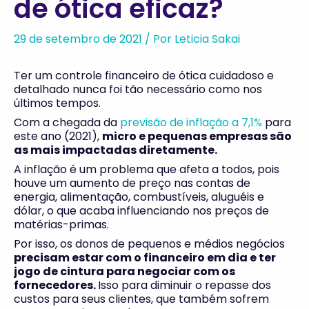
de ótica eficaz?
29 de setembro de 2021
/ Por
Leticia Sakai
Ter um controle financeiro de ótica cuidadoso e
detalhado nunca foi tão necessário como nos
últimos tempos.
Com a chegada da
previsão de inflação a 7,1%
para
este ano (2021),
micro e pequenas empresas são
as mais impactadas diretamente.
A inflação é um problema que afeta a todos, pois
houve um aumento de preço nas contas de
energia, alimentação, combustíveis, aluguéis e
dólar, o que acaba influenciando nos preços de
matérias-primas.
Por isso, os donos de pequenos e médios negócios
precisam estar com o financeiro em dia e ter
jogo de cintura para negociar com os
fornecedores.
Isso para diminuir o repasse dos
custos para seus clientes, que também sofrem