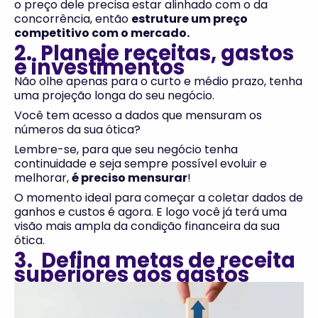
o preço dele precisa estar alinhado com o da
concorrência, então
estruture um preço
competitivo com o mercado.
2. Planeje receitas, gastos
e investimentos
Não olhe apenas para o curto e médio prazo, tenha
uma projeção longa do seu negócio.
Você tem acesso a dados que mensuram os
números da sua ótica?
Lembre-se, para que seu negócio tenha
continuidade e seja sempre possível evoluir e
melhorar,
é preciso mensurar
!
O momento ideal para começar a coletar dados de
ganhos e custos é agora. E logo você já terá uma
visão mais ampla da condição financeira da sua
ótica.
3. Defina metas de receita
superiores aos gastos