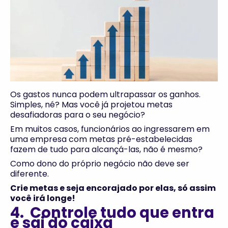
Os gastos nunca podem ultrapassar os ganhos.
Simples, né? Mas você já projetou metas
desafiadoras para o seu negócio?
Em muitos casos, funcionários ao ingressarem em
uma empresa com metas pré-estabelecidas
fazem de tudo para alcançá-las, não é mesmo?
Como dono do próprio negócio não deve ser
diferente.
Crie metas e seja encorajado por elas, só assim
você irá longe!
4. Controle tudo que entra
e sai do caixa