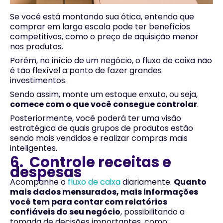
Se você está montando sua ótica, entenda que
comprar em larga escala pode ter benefícios
competitivos, como o preço de aquisição menor
nos produtos.
Porém, no início de um negócio, o fluxo de caixa não
é tão flexível a ponto de fazer grandes
investimentos.
Sendo assim, monte um estoque enxuto, ou seja,
comece com o que você consegue controlar
.
Posteriormente, você poderá ter uma visão
estratégica de quais grupos de produtos estão
sendo mais vendidos e realizar compras mais
inteligentes.
6. Controle receitas e
despesas
Acompanhe o
fluxo de caixa
diariamente.
Quanto
mais dados mensurados, mais informações
você tem para contar com relatórios
confiáveis do seu negócio
, possibilitando a
tomada de decisões importantes, como: