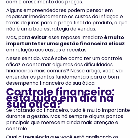
com o crescimento dos preços.
Alguns empreendedores podem pensar em
repassar imediatamente os custos da inflação e
taxas de juros para o preço final do produto, o que
não é uma boa estratégia de vendas.
Mas, para
evitar
esse repasse imediato
é muito
importante ter uma gestão financeira eficaz
em relação aos custos e receitas.
Nesse sentido, você sabe como ter um controle
eficaz e contornar algumas das dificuldades
financeiras mais comuns? Nesse artigo, você vai
entender os pontos fundamentais para o bom
desempenho financeiro da sua ótica.
Controle financeiro:
está tudo em dia na
sua ótica?
Se tratando do financeiro, tudo é muito importante
durante a gestão. Mas há sempre alguns pontos
principais que merecem ainda mais atenção e
controle.
Qual a frequência que você está analisando os