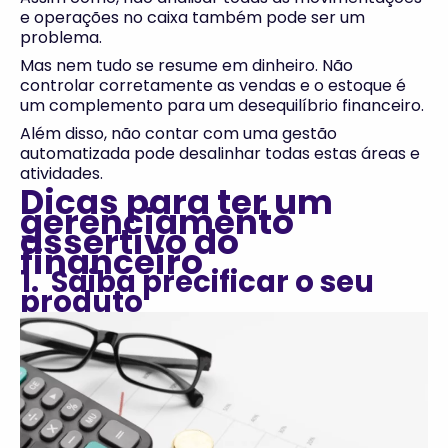
e operações no caixa também pode ser um
problema.
Mas nem tudo se resume em dinheiro. Não
controlar corretamente as vendas e o estoque é
um complemento para um desequilíbrio financeiro.
Além disso, não contar com uma gestão
automatizada pode desalinhar todas estas áreas e
atividades.
Dicas para ter um
gerenciamento
assertivo do
financeiro
1. Saiba precificar o seu
produto