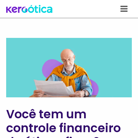
Ir
para
o
conteúdo
Você tem um
controle financeiro