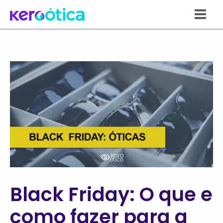
Ir
para
o
conteúdo
Black Friday: O que e
como fazer para a