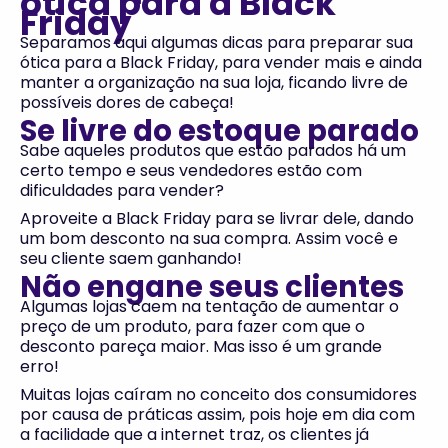
ótica para a Black
Friday
Separamos aqui algumas dicas para preparar sua
ótica para a Black Friday, para vender mais e ainda
manter a organização na sua loja, ficando livre de
possíveis dores de cabeça!
Se livre do estoque parado
Sabe aqueles produtos que estão parados há um
certo tempo e seus vendedores estão com
dificuldades para vender?
Aproveite a Black Friday para se livrar dele, dando
um bom desconto na sua compra. Assim você e
seu cliente saem ganhando!
Não engane seus clientes
Algumas lojas caem na tentação de aumentar o
preço de um produto, para fazer com que o
desconto pareça maior. Mas isso é um grande
erro!
Muitas lojas caíram no conceito dos consumidores
por causa de práticas assim, pois hoje em dia com
a facilidade que a internet traz, os clientes já