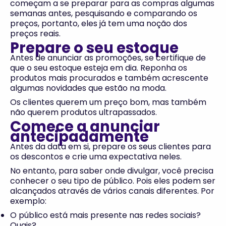
começam a se preparar para as compras algumas
semanas antes, pesquisando e comparando os
preços, portanto, eles já tem uma noção dos
preços reais.
Prepare o seu estoque
Antes de anunciar as promoções, se certifique de
que o seu estoque esteja em dia. Reponha os
produtos mais procurados e também acrescente
algumas novidades que estão na moda.
Os clientes querem um preço bom, mas também
não querem produtos ultrapassados.
Comece a anunciar
antecipadamente
Antes da data em si, prepare os seus clientes para
os descontos e crie uma expectativa neles.
No entanto, para saber onde divulgar, você precisa
conhecer o seu tipo de público. Pois eles podem ser
alcançados através de vários canais diferentes. Por
exemplo:
O público está mais presente nas redes sociais?
Quais?