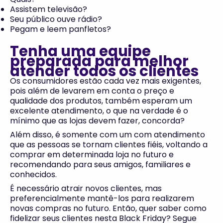
Assistem televisão?
Seu público ouve rádio?
Pegam e leem panfletos?
Tenha uma equipe
preparada para melhor
atender todos os clientes
Os consumidores estão cada vez mais exigentes,
pois além de levarem em conta o preço e
qualidade dos produtos, também esperam um
excelente atendimento, o que na verdade é o
mínimo que as lojas devem fazer, concorda?
Além disso, é somente com um com atendimento
que as pessoas se tornam clientes fiéis, voltando a
comprar em determinada loja no futuro e
recomendando para seus amigos, familiares e
conhecidos.
É necessário atrair novos clientes, mas
preferencialmente mantê-los para realizarem
novas compras no futuro. Então, quer saber como
fidelizar seus clientes nesta Black Friday? Segue