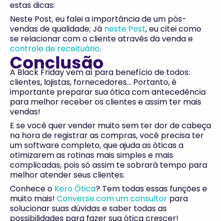
estas dicas:
Neste Post, eu falei a importância de um pós-
vendas de qualidade; Já
neste Post
, eu citei como
se relacionar com o cliente através da venda e
controle de receituário
.
Conclusão
A Black Friday vem aí para benefício de todos:
clientes, lojistas, fornecedores… Portanto, é
importante preparar sua ótica com antecedência
para melhor receber os clientes e assim ter mais
vendas!
E se você quer vender muito sem ter dor de cabeça
na hora de registrar as compras, você precisa ter
um software completo, que ajuda as óticas a
otimizarem as rotinas mais simples e mais
complicadas, pois só assim te sobrará tempo para
melhor atender seus clientes.
Conhece o
Kero Ótica
? Tem todas essas funções e
muito mais!
Converse com um consultor
para
solucionar suas dúvidas e saber todas as
possibilidades para fazer sua ótica crescer!