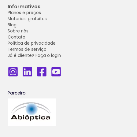
Informativos
Planos e preços
Materiais gratuitos
Blog
Sobre nós
Contato
Política de privacidade
Termos de serviço
Já é cliente? Faça o login
_______________________________________________________
Parceiro: