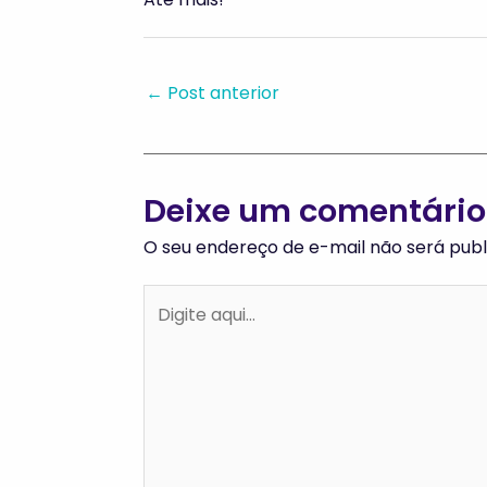
←
Post anterior
Deixe um comentário
O seu endereço de e-mail não será publ
Digite
aqui...