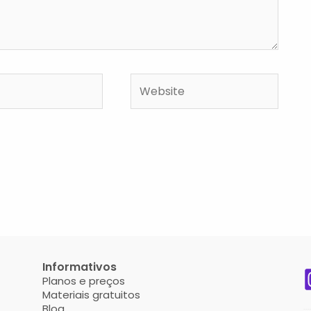
Website
Informativos
Planos e preços
Materiais gratuitos
Blog
___