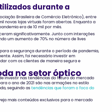
tilizados durante a
ação Brasileira de Comércio Eletrônico), entre
l novas lojas virtuais foram abertas. Enquanto a
 pandemia era de 10 mil por mês.
ram significativamente. Junto com interações
ndo um aumento de 70% no número de lives
para a segurança durante o período de pandemia,
nte. Assim, foi necessário investir em
idar com os clientes de maneira segura e
da no setor óptico
de investir nas tendências do futuro do mercado
ara o ano de 2021 são nas armações no estilo
ada, seguindo as
tendências que foram o foco do
veja mais conteúdos exclusivos para o mercado