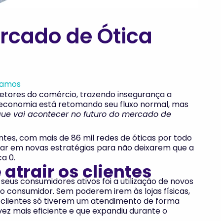
rcado de Ótica
Ramos
etores do comércio, trazendo insegurança a
economia está retomando seu fluxo normal, mas
que vai acontecer no futuro do mercado de
entes, com mais de 86 mil redes de óticas por todo
sar em novas estratégias para não deixarem que a
a 0.
 atrair os clientes
seus consumidores ativos foi a utilização de novos
o consumidor. Sem poderem irem às lojas físicas,
s clientes só tiverem um atendimento de forma
ez mais eficiente e que expandiu durante o