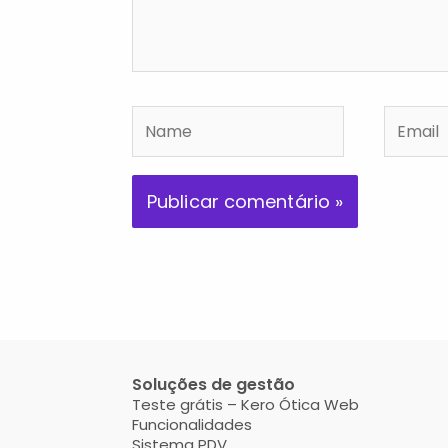
Name
Email
Soluções de gestão
Teste grátis
– Kero Ótica
Web
Funcionalidades
Sistema PDV