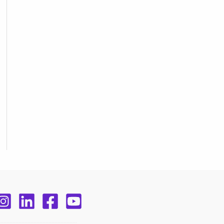
____________________________________________________