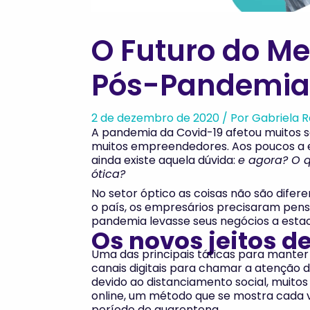
O Futuro do Me
Pós-Pandemia
2 de dezembro de 2020
/ Por
Gabriela 
A pandemia da Covid-19 afetou muitos s
muitos empreendedores. Aos poucos a 
ainda existe aquela dúvida:
e agora? O 
ótica?
No setor óptico as coisas não são difer
o país, os empresários precisaram pen
pandemia levasse seus negócios a estac
Os novos jeitos de
Uma das principais táticas para manter 
canais digitais para chamar a atenção d
devido ao distanciamento social, muito
online, um método que se mostra cada v
período de quarentena.